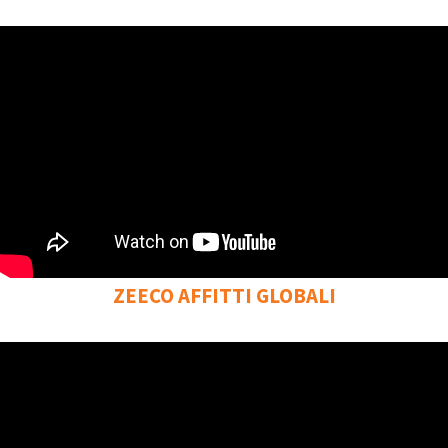
ZEECO AFFITTI GLOBALI