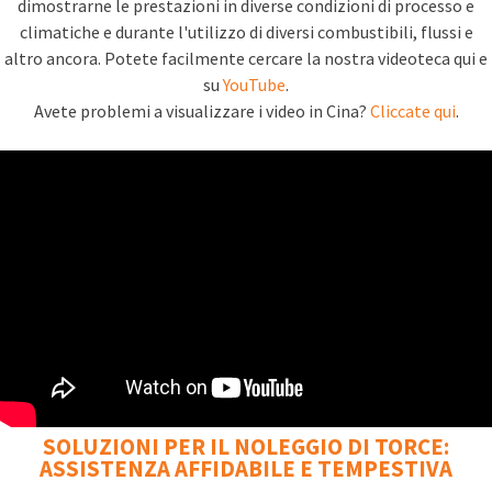
dimostrarne le prestazioni in diverse condizioni di processo e
climatiche e durante l'utilizzo di diversi combustibili, flussi e
altro ancora. Potete facilmente cercare la nostra videoteca qui e
su
YouTube
.
Avete problemi a visualizzare i video in Cina?
Cliccate qui
.
SOLUZIONI PER IL NOLEGGIO DI TORCE:
ASSISTENZA AFFIDABILE E TEMPESTIVA