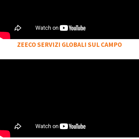
ZEECO SERVIZI GLOBALI SUL CAMPO