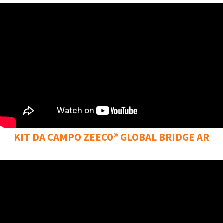
KIT DA CAMPO ZEECO® GLOBAL BRIDGE AR