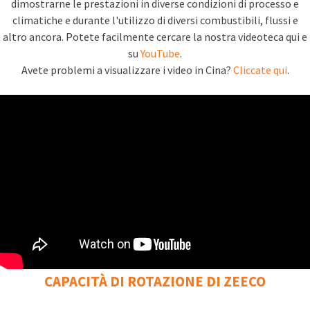
dimostrarne le prestazioni in diverse condizioni di processo e
climatiche e durante l'utilizzo di diversi combustibili, flussi e
altro ancora. Potete facilmente cercare la nostra videoteca qui e
su
YouTube
.
Avete problemi a visualizzare i video in Cina?
Cliccate qui
.
CAPACITÀ DI ROTAZIONE DI ZEECO