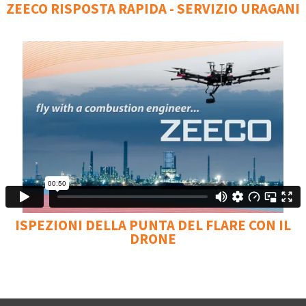
ZEECO RISPOSTA RAPIDA - SERVIZIO URAGANI
ISPEZIONI DELLA PUNTA DEL FLARE CON IL
DRONE