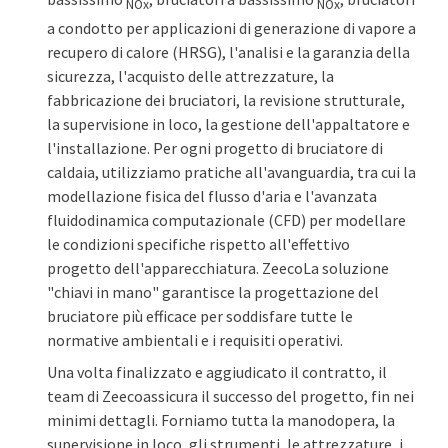
NOx
NOx
a condotto per applicazioni di generazione di vapore a
recupero di calore (HRSG), l'analisi e la garanzia della
sicurezza, l'acquisto delle attrezzature, la
fabbricazione dei bruciatori, la revisione strutturale,
la supervisione in loco, la gestione dell'appaltatore e
l'installazione. Per ogni progetto di bruciatore di
caldaia, utilizziamo pratiche all'avanguardia, tra cui la
modellazione fisica del flusso d'aria e l'avanzata
fluidodinamica computazionale (CFD) per modellare
le condizioni specifiche rispetto all'effettivo
progetto dell'apparecchiatura. ZeecoLa soluzione
"chiavi in mano" garantisce la progettazione del
bruciatore più efficace per soddisfare tutte le
normative ambientali e i requisiti operativi.
Una volta finalizzato e aggiudicato il contratto, il
team di Zeecoassicura il successo del progetto, fin nei
minimi dettagli. Forniamo tutta la manodopera, la
supervisione in loco, gli strumenti, le attrezzature, i