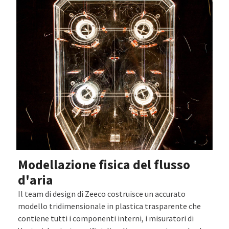
Modellazione fisica del flusso
d'aria
Il team di design di Zeeco costruisce un accurato
modello tridimensionale in plastica trasparente che
contiene tutti i componenti interni, i misuratori di