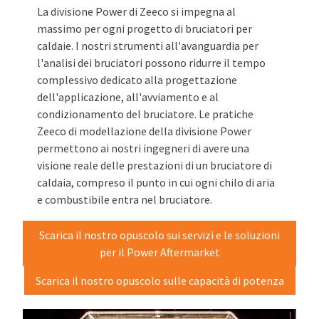
La divisione Power di Zeeco si impegna al
massimo per ogni progetto di bruciatori per
caldaie. I nostri strumenti all'avanguardia per
l'analisi dei bruciatori possono ridurre il tempo
complessivo dedicato alla progettazione
dell'applicazione, all'avviamento e al
condizionamento del bruciatore. Le pratiche
Zeeco di modellazione della divisione Power
permettono ai nostri ingegneri di avere una
visione reale delle prestazioni di un bruciatore di
caldaia, compreso il punto in cui ogni chilo di aria
e combustibile entra nel bruciatore.
Scarica il nostro opuscolo sui servizi e le soluzioni
per il Power Aftermarket
Scarica il nostro opuscolo sulle capacità di potenza