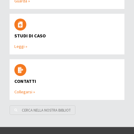
Guarda »
STUDI DI CASO
Leggi »
CONTATTI
Collegarsi »