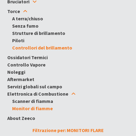
Bruciatori
Torce
A terra/chiuso
Senza fumo
Strutture di brillamento
Piloti
Controllori del brillamento
Ossidatori Termici
Controllo Vapore
Noleggi
Aftermarket
Servizi globali sul campo
Elettronica di Combustione
Scanner di fiamma
Monitor di fiamme
About Zeeco
Filtrazione per: MONITORI FLARE