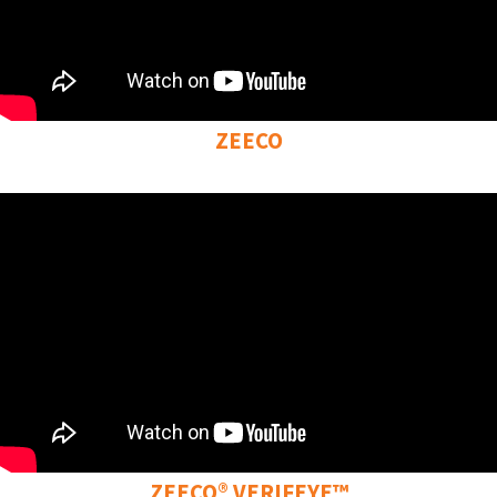
ZEECO
ZEECO® VERIFEYE™