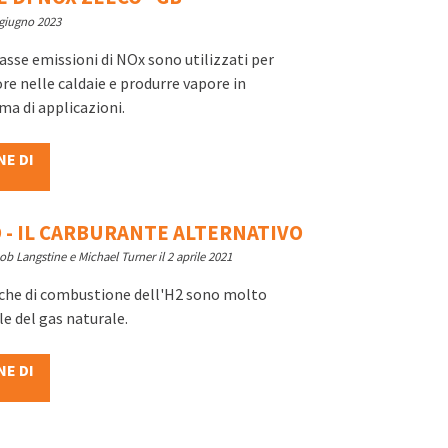
 giugno 2023
basse emissioni di NOx sono utilizzati per
re nelle caldaie e produrre vapore in
a di applicazioni.
NE DI
 - IL CARBURANTE ALTERNATIVO
b Langstine e Michael Turner il 2 aprile 2021
iche di combustione dell'H2 sono molto
le del gas naturale.
NE DI