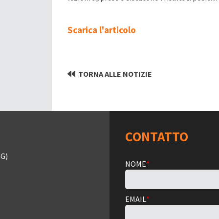
Scarica l'articolo
TORNA ALLE NOTIZIE
CONTATTO
G)
NOME
*
EMAIL
*