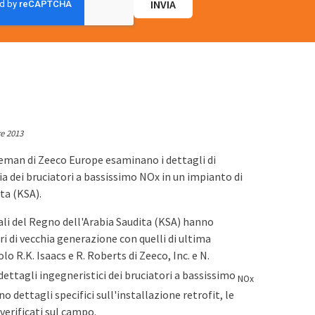
re 2013
eman di Zeeco Europe esaminano i dettagli di
a dei bruciatori a bassissimo NOx in un impianto di
ta (KSA).
i del Regno dell'Arabia Saudita (KSA) hanno
ri di vecchia generazione con quelli di ultima
olo R.K. Isaacs e R. Roberts di Zeeco, Inc. e N.
ettagli ingegneristici dei bruciatori a bassissimo
NOx
no dettagli specifici sull'installazione retrofit, le
 verificati sul campo.