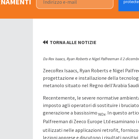
ORNAMENTI
TORNA ALLE NOTIZIE
Da Rex Isaacs, Ryan Roberts e Nigel Palfreeman il 2 dicemb
ZeecoRex Isaacs, Ryan Roberts e Nigel Palfre
progettazione e installazione della tecnologi
metanolo situato nel Regno dell'Arabia Saudi
Recentemente, le severe normative ambiental
imposto agli operatori di sostituire i bruciato
generazione a bassissimo
. In questo artic
NOx
Palfreeman di Zeeco Europe Ltd esaminano i d
utilizzati nelle applicazioni retrofit, fornisco
lezioni apprese e discutono i risultati positivi