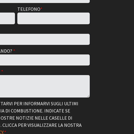
TELEFONO
*
TANDO?
*
?
*
ARVI PER INFORMARVI SUGLI ULTIMI
IA DI COMBUSTIONE. INDICATE SE
NOSTRE NOTIZIE NELLE CASELLE DI
CLICCA PER VISUALIZZARE LA NOSTRA
Y.
*