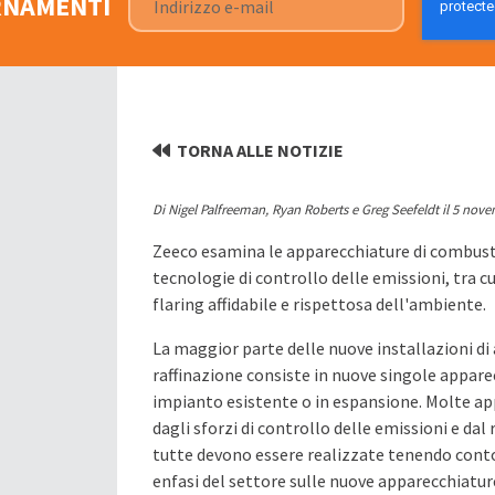
ORNAMENTI
TORNA ALLE NOTIZIE
Di Nigel Palfreeman, Ryan Roberts e Greg Seefeldt il 5 nov
Zeeco esamina le apparecchiature di combustio
tecnologie di controllo delle emissioni, tra cui
flaring affidabile e rispettosa dell'ambiente
.
La maggior parte delle nuove installazioni d
raffinazione consiste in nuove singole apparecc
impianto esistente o in espansione. Molte ap
dagli sforzi di controllo delle emissioni e da
tutte devono essere realizzate tenendo conto 
enfasi del settore sulle nuove apparecchiature