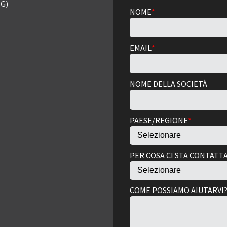
G)
NOME
*
EMAIL
*
NOME DELLA SOCIETÀ
PAESE/REGIONE
*
PER COSA CI STA CONTAT
COME POSSIAMO AIUTARVI