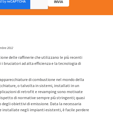
embre 2012
ne delle raffinerie che utilizzano le più recenti
 i bruciatori ad alta efficienza e la tecnologia di
i apparecchiature di combustione nel mondo della
hiature, o talvolta in sistemi, installati in un
plicazioni di retrofit e revamping sono motivate
l rispetto di normative sempre più stringenti; quasi
degli obiettivi di emissione. Data la necessaria
 installate negli impianti esistenti, è facile perdere