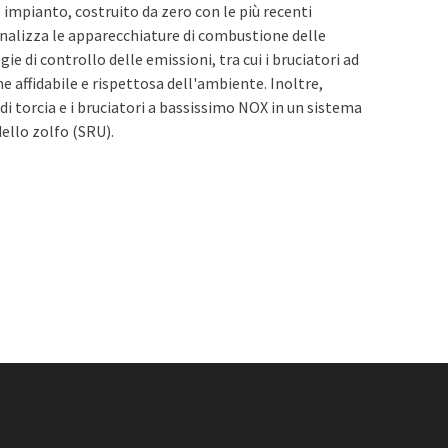
o impianto, costruito da zero con le più recenti
nalizza le apparecchiature di combustione delle
gie di controllo delle emissioni, tra cui i bruciatori ad
e affidabile e rispettosa dell'ambiente. Inoltre,
 di torcia e i bruciatori a bassissimo NOX in un sistema
dello zolfo (SRU).