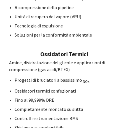
Ricompressione della pipeline
Unità di recupero del vapore (VRU)
Tecnologia di espulsione
Soluzioni per la conformità ambientale
Ossidatori Termici
Amine, disidratazione del glicole e applicazioni di
compressione (gas acidi/BTEX)
Progetti di bruciatori a bassissimo
NOx
Ossidatori termici confezionati
Fino al 99,999% DRE
Completamente montato su slitta
Controlli e strumentazione BMS
Skid per gas combustibile