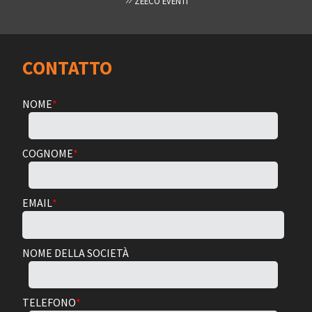
ZEECO EVENTI
CONTATTO
NOME
*
COGNOME
*
EMAIL
*
NOME DELLA SOCIETÀ
TELEFONO
*