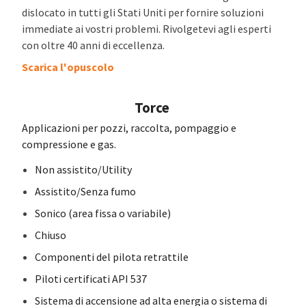
dislocato in tutti gli Stati Uniti per fornire soluzioni
immediate ai vostri problemi. Rivolgetevi agli esperti
con oltre 40 anni di eccellenza.
Scarica l'opuscolo
Torce
Applicazioni per pozzi, raccolta, pompaggio e
compressione e gas.
Non assistito/Utility
Assistito/Senza fumo
Sonico (area fissa o variabile)
Chiuso
Componenti del pilota retrattile
Piloti certificati API 537
Sistema di accensione ad alta energia o sistema di