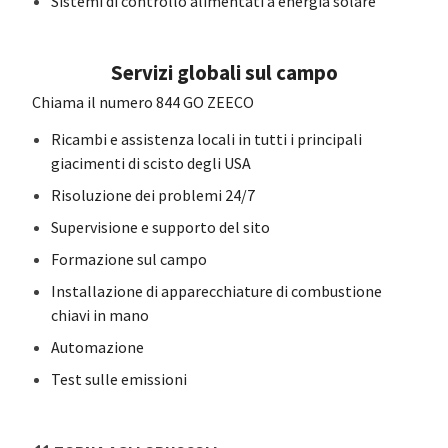
Sistemi di controllo alimentati a energia solare
Servizi globali sul campo
Chiama il numero 844 GO ZEECO
Ricambi e assistenza locali in tutti i principali
giacimenti di scisto degli USA
Risoluzione dei problemi 24/7
Supervisione e supporto del sito
Formazione sul campo
Installazione di apparecchiature di combustione
chiavi in mano
Automazione
Test sulle emissioni